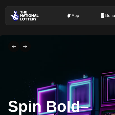
App
Bonu
Spin Bold–