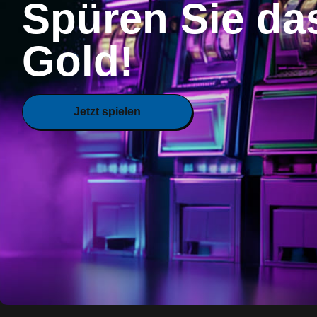
Spüren Sie da
Gold!
Jetzt spielen