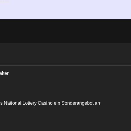
utzen.
alten
 National Lottery Casino ein Sonderangebot an