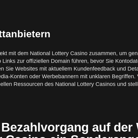
ttanbietern
ekt mit dem National Lottery Casino zusammen, um geneh
b Links zur offiziellen Domain führen, bevor Sie Konto
n Sie Websites mit aktuellem Kundenfeedback und Detail
Media-Konten oder Werbebannern mit unklaren Begriffen.
iellen Ressourcen des National Lottery Casinos und stelle
Bezahlvorgang auf der 